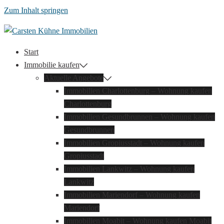
Zum Inhalt springen
Start
Immobilie kaufen
Aktuelle Angebote
Immobilien Charlottenburg – Wohnung kaufen
Charlottenburg
Immobilien Gesundbrunnen – Wohnung kaufen
Gesundbrunnen
Immobilien Gropiusstadt – Wohnung kaufen
Gropiusstadt
Immobilien Lankwitz – Wohnung kaufen
Lankwitz
Immobilien Mariendorf – Wohnung kaufen
Mariendorf
Immobilien Moabit – Wohnung kaufen Moabit