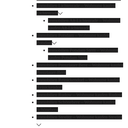
Immobilien Lichtenrade – Wohnung kaufen
Lichtenrade
Immobilien Alt-Lichtenrade – Wohnung
kaufen Alt-Lichtenrade
Immobilien Potsdam – Wohnung kaufen
Potsdam
Immobilien Potsdam Stern – Wohnung
kaufen Potsdam Stern
Immobilien Prenzlauer Berg – Wohnung kaufen
Prenzlauer-Berg
Immobilien Reinickendorf – Wohnung kaufen
Reinickendorf
Immobilien Rudow – Wohnung kaufen Rudow
Immobilien Schöneberg – Wohnung kaufen
Schöneberg
Immobilien Steglitz – Wohnung kaufen Steglitz