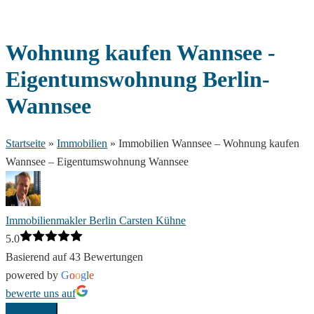
Wohnung kaufen Wannsee -
Eigentumswohnung Berlin-
Wannsee
Startseite
»
Immobilien
»
Immobilien Wannsee – Wohnung kaufen
Wannsee – Eigentumswohnung Wannsee
Immobilienmakler Berlin Carsten Kühne
5.0
Basierend auf 43 Bewertungen
powered by
G
o
o
g
l
e
bewerte uns auf