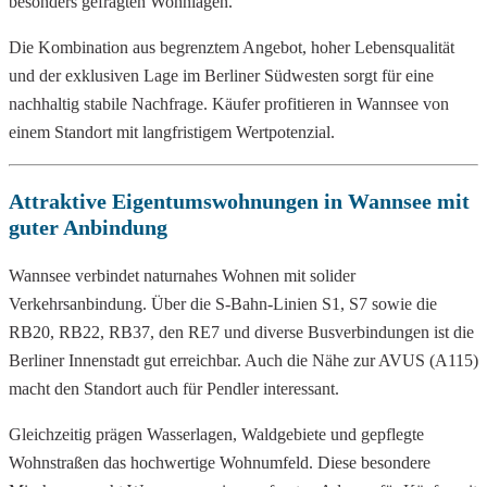
besonders gefragten Wohnlagen.
Die Kombination aus begrenztem Angebot, hoher Lebensqualität
und der exklusiven Lage im Berliner Südwesten sorgt für eine
nachhaltig stabile Nachfrage. Käufer profitieren in Wannsee von
einem Standort mit langfristigem Wertpotenzial.
Attraktive Eigentumswohnungen in Wannsee mit
guter Anbindung
Wannsee verbindet naturnahes Wohnen mit solider
Verkehrsanbindung. Über die S-Bahn-Linien S1, S7 sowie die
RB20, RB22, RB37, den RE7 und diverse Busverbindungen ist die
Berliner Innenstadt gut erreichbar. Auch die Nähe zur AVUS (A115)
macht den Standort auch für Pendler interessant.
Gleichzeitig prägen Wasserlagen, Waldgebiete und gepflegte
Wohnstraßen das hochwertige Wohnumfeld. Diese besondere