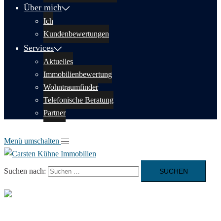
Über mich
Ich
Kundenbewertungen
Services
Aktuelles
Immobilien­bewertung
Wohntraumfinder
Telefonische Beratung
Partner
Menü umschalten
Suchen nach: