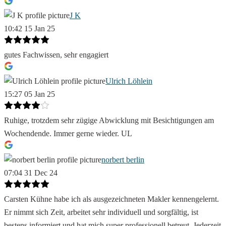
J K
10:42 15 Jan 25
gutes Fachwissen, sehr engagiert
Ulrich Löhlein
15:27 05 Jan 25
Ruhige, trotzdem sehr zügige Abwicklung mit Besichtigungen am
Wochendende. Immer gerne wieder. UL
norbert berlin
07:04 31 Dec 24
Carsten Kühne habe ich als ausgezeichneten Makler kennengelernt.
Er nimmt sich Zeit, arbeitet sehr individuell und sorgfältig, ist
bestens informiert und hat mich super professionell betreut. Jederzeit