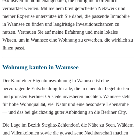
exklusiven Immobilienangeboten, die häufig nicht öffentlich
vermarktet werden. Mit meinem breit gefächerten Netzwerk und
meiner Expertise unterstütze ich Sie dabei, die passende Immobilie
in Wannsee zu finden und langfristige Investitionschancen zu
nutzen. Vertrauen Sie auf meine Erfahrung und mein lokales
Wissen, um in Wannsee eine Wohnung zu erwerben, die wirklich zu
Ihnen passt.
Wohnung kaufen in Wannsee
Der Kauf einer Eigentumswohnung in Wannsee ist eine
hervorragende Entscheidung für alle, die in einen der begehrtesten
und grünsten Berliner Ortsteile investieren möchten. Wannsee steht
für hohe Wohnqualität, viel Natur und eine besondere Lebensruhe
— und das bei gleichzeitig guter Anbindung an die Berliner City.
Die Lage im Bezirk Steglitz-Zehlendorf, die Nähe zu Seen, Wäldern
und Villenkolonien sowie die gewachsene Nachbarschaft machen