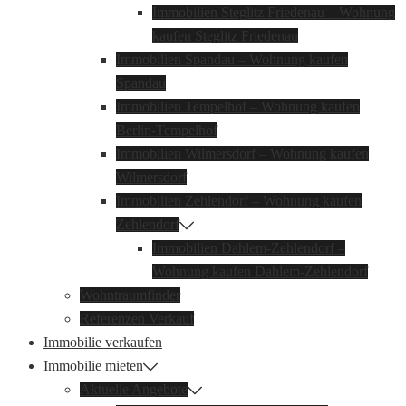
Immobilien Steglitz Friedenau – Wohnung
kaufen Steglitz Friedenau
Immobilien Spandau – Wohnung kaufen
Spandau
Immobilien Tempelhof – Wohnung kaufen
Berlin-Tempelhof
Immobilien Wilmersdorf – Wohnung kaufen
Wilmersdorf
Immobilien Zehlendorf – Wohnung kaufen
Zehlendorf
Immobilien Dahlem-Zehlendorf –
Wohnung kaufen Dahlem-Zehlendorf
Wohntraumfinder
Referenzen Verkauf
Immobilie verkaufen
Immobilie mieten
Aktuelle Angebote