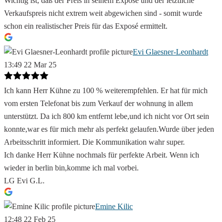
Wichtig ist, daß der Preis in seinem Exposé und der letztliche
Verkaufspreis nicht extrem weit abgewichen sind - somit wurde
schon ein realistischer Preis für das Exposé ermittelt.
Evi Glaesner-Leonhardt
13:49 22 Mar 25
Ich kann Herr Kühne zu 100 % weiterempfehlen. Er hat für mich
vom ersten Telefonat bis zum Verkauf der wohnung in allem
unterstützt. Da ich 800 km entfernt lebe,und ich nicht vor Ort sein
konnte,war es für mich mehr als perfekt gelaufen.Wurde über jeden
Arbeitsschritt informiert. Die Kommunikation wahr super.
Ich danke Herr Kühne nochmals für perfekte Arbeit. Wenn ich
wieder in berlin bin,komme ich mal vorbei.
LG Evi G.L.
Emine Kilic
12:48 22 Feb 25