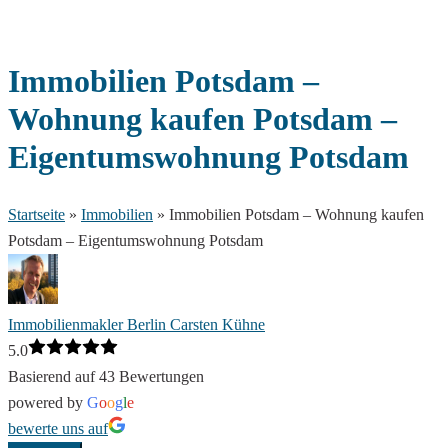
Immobilien Potsdam –
Wohnung kaufen Potsdam –
Eigentumswohnung Potsdam
Startseite
»
Immobilien
»
Immobilien Potsdam – Wohnung kaufen
Potsdam – Eigentumswohnung Potsdam
Immobilienmakler Berlin Carsten Kühne
5.0
Basierend auf 43 Bewertungen
powered by
G
o
o
g
l
e
bewerte uns auf