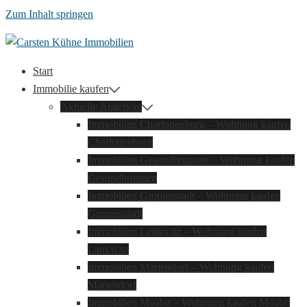
Zum Inhalt springen
Start
Immobilie kaufen
Aktuelle Angebote
Immobilien Charlottenburg – Wohnung kaufen
Charlottenburg
Immobilien Gesundbrunnen – Wohnung kaufen
Gesundbrunnen
Immobilien Gropiusstadt – Wohnung kaufen
Gropiusstadt
Immobilien Lankwitz – Wohnung kaufen
Lankwitz
Immobilien Mariendorf – Wohnung kaufen
Mariendorf
Immobilien Moabit – Wohnung kaufen Moabit