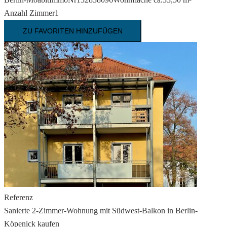
Anzahl Zimmer
1
ZU FAVORITEN HINZUFÜGEN
Referenz
Sanierte 2-Zimmer-Wohnung mit Südwest-Balkon in Berlin-
Köpenick kaufen