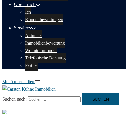
Über mich
Ich
Kundenbewertungen
Services
Aktuelles
Immobilien­bewertung
Wohntraumfinder
Telefonische Beratung
Partner
Menü umschalten
Suchen nach: