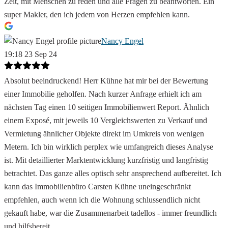
Zeit, mit Menschen zu reden und alle Fragen zu beantworten. Ein
super Makler, den ich jedem von Herzen empfehlen kann.
Nancy Engel
19:18 23 Sep 24
Absolut beeindruckend! Herr Kühne hat mir bei der Bewertung
einer Immobilie geholfen. Nach kurzer Anfrage erhielt ich am
nächsten Tag einen 10 seitigen Immobilienwert Report. Ähnlich
einem Exposé, mit jeweils 10 Vergleichswerten zu Verkauf und
Vermietung ähnlicher Objekte direkt im Umkreis von wenigen
Metern. Ich bin wirklich perplex wie umfangreich dieses Analyse
ist. Mit detaillierter Marktentwicklung kurzfristig und langfristig
betrachtet. Das ganze alles optisch sehr ansprechend aufbereitet. Ich
kann das Immobilienbüro Carsten Kühne uneingeschränkt
empfehlen, auch wenn ich die Wohnung schlussendlich nicht
gekauft habe, war die Zusammenarbeit tadellos - immer freundlich
und hilfsbereit.