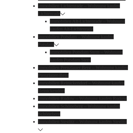
Immobilien Lichtenrade – Wohnung kaufen
Lichtenrade
Immobilien Alt-Lichtenrade – Wohnung
kaufen Alt-Lichtenrade
Immobilien Potsdam – Wohnung kaufen
Potsdam
Immobilien Potsdam Stern – Wohnung
kaufen Potsdam Stern
Immobilien Prenzlauer Berg – Wohnung kaufen
Prenzlauer-Berg
Immobilien Reinickendorf – Wohnung kaufen
Reinickendorf
Immobilien Rudow – Wohnung kaufen Rudow
Immobilien Schöneberg – Wohnung kaufen
Schöneberg
Immobilien Steglitz – Wohnung kaufen Steglitz