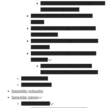
Immobilien Steglitz Friedenau – Wohnung
kaufen Steglitz Friedenau
Immobilien Spandau – Wohnung kaufen
Spandau
Immobilien Tempelhof – Wohnung kaufen
Berlin-Tempelhof
Immobilien Wilmersdorf – Wohnung kaufen
Wilmersdorf
Immobilien Zehlendorf – Wohnung kaufen
Zehlendorf
Immobilien Dahlem-Zehlendorf –
Wohnung kaufen Dahlem-Zehlendorf
Wohntraumfinder
Referenzen Verkauf
Immobilie verkaufen
Immobilie mieten
Aktuelle Angebote