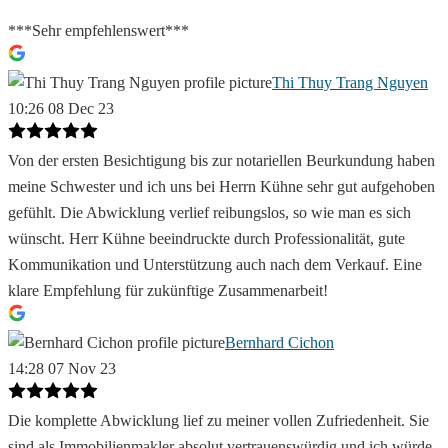
***Sehr empfehlenswert***
Thi Thuy Trang Nguyen
10:26 08 Dec 23
Von der ersten Besichtigung bis zur notariellen Beurkundung haben
meine Schwester und ich uns bei Herrn Kühne sehr gut aufgehoben
gefühlt. Die Abwicklung verlief reibungslos, so wie man es sich
wünscht. Herr Kühne beeindruckte durch Professionalität, gute
Kommunikation und Unterstützung auch nach dem Verkauf. Eine
klare Empfehlung für zukünftige Zusammenarbeit!
Bernhard Cichon
14:28 07 Nov 23
Die komplette Abwicklung lief zu meiner vollen Zufriedenheit. Sie
sind als Immobilienmakler absolut vertrauenswürdig und ich würde